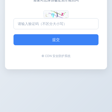
提交
© CDN 安全防护系统